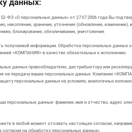
ку данных:
2-ФЗ «О персональных данных» от 27.07.2006 года Вы подтве
 накопление, хранение, уточнение (обновление, изменение), 
 ниже, блокирование, обезличивание, уничтожение.
 получаемой информации. Обработка персональных данных о
панией <КОМПАНИЯ> в качестве обязательных к исполнению.
льных данных правообладателю, дистрибьютору или реселлеру
сие на передачу ваших персональных данных. Компания <КОМП
защиту персональных данных на условиях, аналогичных излож
и персональные данные: фамилия, имя и отчество, адрес эле
жете в любой момент отозвать настоящее согласие, направив 
 согласия на обработку персональных данных».