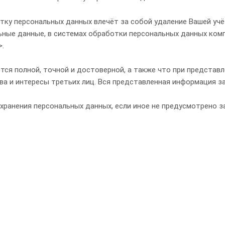
тку персональных данных влечёт за собой удаление Вашей учё
льные данные, в системах обработки персональных данных к
.
тся полной, точной и достоверной, а также что при предста
а и интересы третьих лиц. Вся представленная информация з
 хранения персональных данных, если иное не предусмотрено