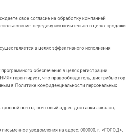
рждаете свое согласие на обработку компанией
использование, передачу исключительно в целях продажи
существляется в целях эффективного исполнения
 программного обеспечения в целях регистрации
АНИЯ> гарантирует, что правообладатель, дистрибьютор
енным в Политике конфиденциальности персональных
ктронной почты, почтовый адрес доставки заказов,
письменное уведомления на адрес: 000000, г. <ГОРОД>,