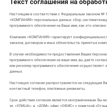
Текст соглашения на обработ
Настоящим в соответствии с Федеральным законом № 15
<КОМПАНИЯ> персональных данных: сбор, систематизацию,
программного обеспечения на Ваше имя, как это описано
Компания <КОМПАНИЯ> гарантирует конфиденциальность
заказов, договоров и иных обязательств, принятых ком
В случае необходимости предоставления Ваших персона
программного обеспечения на ваше имя, вы даёте согла
или реселлер программного обеспечения осуществляет 
данных.
Настоящее согласие распространяется на следующие Ваш
контактный телефон, платёжные реквизиты.
Срок действия согласия является неограниченным. Вы мо
ул. <УЛИЦА>, д. <ДОМ>, офис <ОФИС> с пометкой «Отзыв