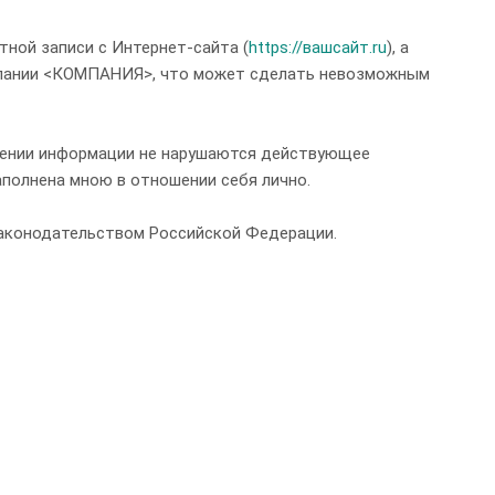
тной записи с Интернет-сайта (
https://вашсайт.ru
), а
омпании <КОМПАНИЯ>, что может сделать невозможным
влении информации не нарушаются действующее
аполнена мною в отношении себя лично.
 законодательством Российской Федерации.