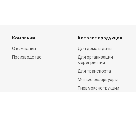
Компания
Каталог продукции
О компании
Для дома и дачи
Производство
Для организации
мероприятий
Для транспорта
Мягкие резервуары
Пневмоконструкции
Спорт и отдых
Цирки-Шапито
© 2020 Все права защищены.